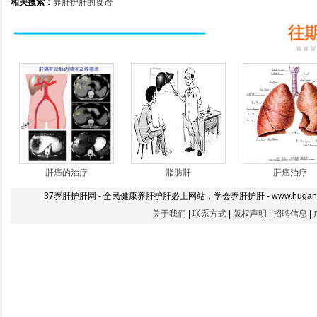
相关搜索：
养肝护肝的食谱
肝癌的治疗
脂肪肝
肝癌治疗
37养肝护肝网 - 全民健康养肝护肝必上网站，学会养肝护肝 - www.hugan
|
|
|
|
关于我们
联系方式
版权声明
招聘信息